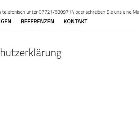
s telefonisch unter 07721/6809714 oder schreiben Sie uns eine Ma
NGEN
REFERENZEN
KONTAKT
hutzerklärung