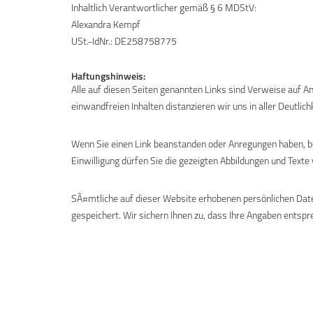
Inhaltlich Verantwortlicher gemäß § 6 MDStV:
Alexandra Kempf
USt.-IdNr.: DE258758775
Haftungshinweis:
Alle auf diesen Seiten genannten Links sind Verweise auf Ang
einwandfreien Inhalten distanzieren wir uns in aller Deutlichk
Wenn Sie einen Link beanstanden oder Anregungen haben, ben
Einwilligung dürfen Sie die gezeigten Abbildungen und Texte
SÃ¤mtliche auf dieser Website erhobenen persönlichen Date
gespeichert. Wir sichern Ihnen zu, dass Ihre Angaben ents