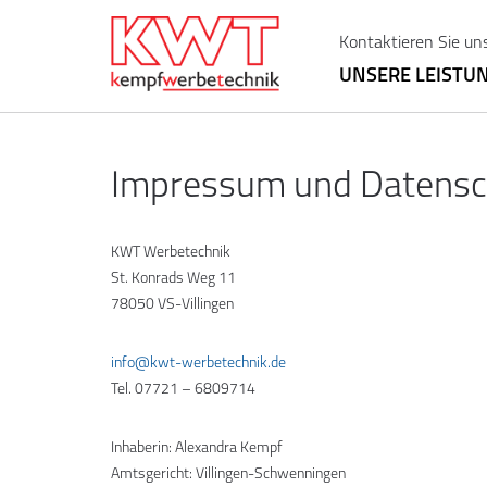
Kontaktieren Sie un
UNSERE LEISTU
Impressum und Datensc
KWT Werbetechnik
St. Konrads Weg 11
78050 VS-Villingen
info@kwt-werbetechnik.de
Tel. 07721 – 6809714
Inhaberin: Alexandra Kempf
Amtsgericht: Villingen-Schwenningen