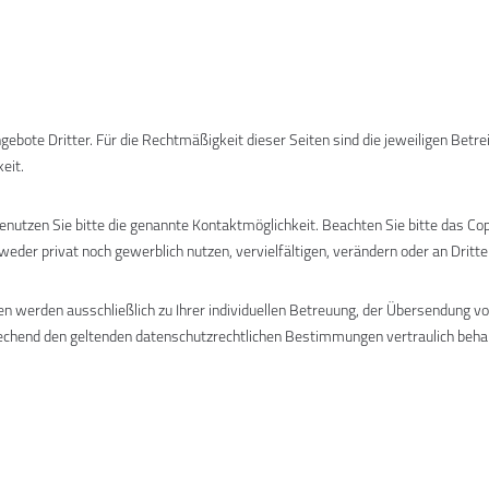
ebote Dritter. Für die Rechtmäßigkeit dieser Seiten sind die jeweiligen Betrei
eit.
utzen Sie bitte die genannte Kontaktmöglichkeit. Beachten Sie bitte das Copy
 weder privat noch gewerblich nutzen, vervielfältigen, verändern oder an Dritt
n werden ausschließlich zu Ihrer individuellen Betreuung, der Übersendung v
prechend den geltenden datenschutzrechtlichen Bestimmungen vertraulich beha